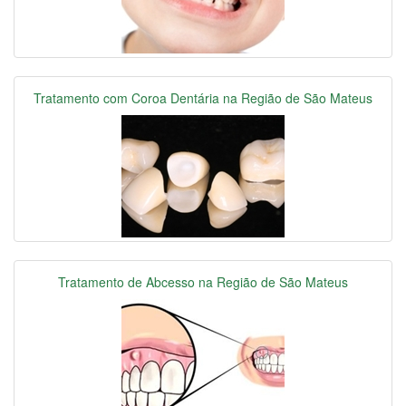
Tratamento com Coroa Dentária na Região de São Mateus
Tratamento de Abcesso na Região de São Mateus