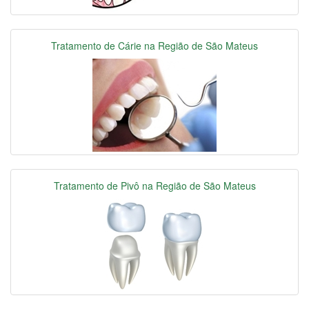
Tratamento de Cárie na Região de São Mateus
Tratamento de Pivô na Região de São Mateus