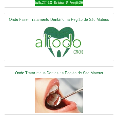
Onde Fazer Tratamento Dentário na Região de São Mateus
Onde Tratar meus Dentes na Região de São Mateus