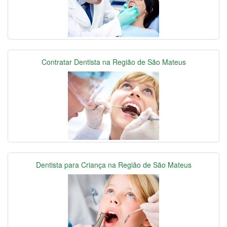
Contratar Dentista na Região de São Mateus
Dentista para Criança na Região de São Mateus