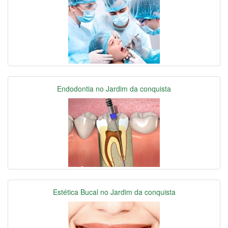
Endodontia no Jardim da conquista
Estética Bucal no Jardim da conquista