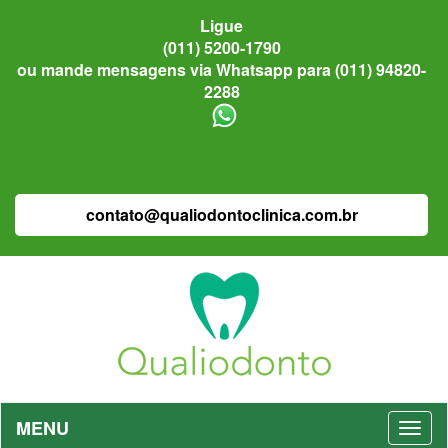
Ligue
(011) 5200-1790
ou mande mensagens via Whatsapp para (011) 94820-
2288
contato@qualiodontoclinica.com.br
MENU